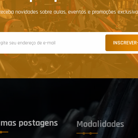
eceba novidades sobre aulas, eventos e promoções exclusiv
INSCREVER
imas postagens
Modalidades