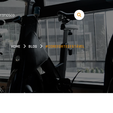
 conosco
HOME
BLOG
#COREFORTEEESTÁVEL