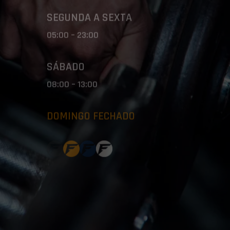
SEGUNDA A SEXTA
05:00 – 23:00
SÁBADO
08:00 – 13:00
DOMINGO FECHADO