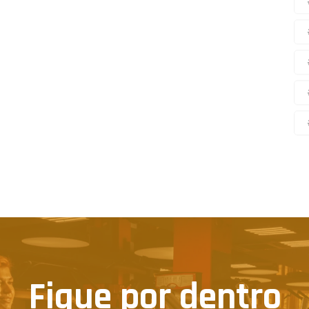
Fique por dentro