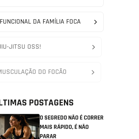
FUNCIONAL DA FAMÍLIA FOCA
JIU-JITSU OSS!
MUSCULAÇÃO DO FOCÃO
LTIMAS POSTAGENS
O SEGREDO NÃO É CORRER
MAIS RÁPIDO, É NÃO
PARAR