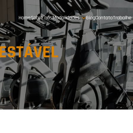
Home
Sobre nós
Modalidades
Blog
Contato
Trabalhe
ESTÁVEL