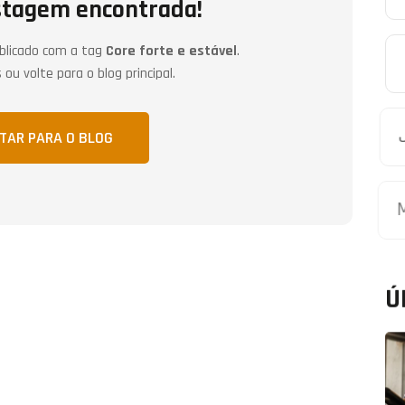
tagem encontrada!
blicado com a tag
Core forte e estável
.
ou volte para o blog principal.
TAR PARA O BLOG
Ú