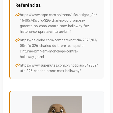
Referências
https://www.espn.com.br/mma/ufc/artigo/_/id/
16405745/ufc-326-charles-do-bronx-se-
garante-no-chao-contra-max-holloway-faz-
historia-conquista-cinturao-bmf
https://ge.globo.com/combate/noticia/2026/03/
08/ufc-326-charles-do-bronx-conquista-
cinturao-bmf-em-monologo-contra-
holloway.ghtml
https://www.superlutas.com.br/noticias/349809/
ufc-326-charles-bronx-max-holloway/