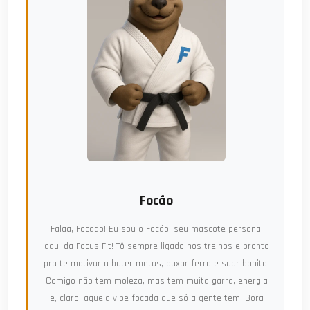
Focão
Falaa, Focado! Eu sou o Focão, seu mascote personal
aqui da Focus Fit! Tô sempre ligado nos treinos e pronto
pra te motivar a bater metas, puxar ferro e suar bonito!
Comigo não tem moleza, mas tem muita garra, energia
e, claro, aquela vibe focada que só a gente tem. Bora