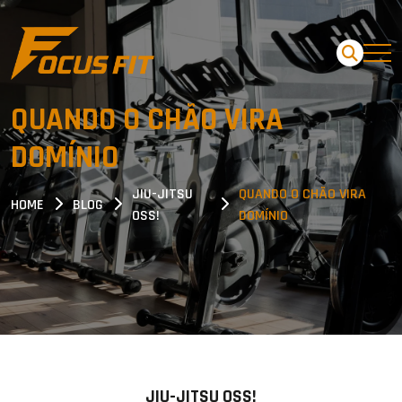
QUANDO O CHÃO VIRA
DOMÍNIO
JIU-JITSU
QUANDO O CHÃO VIRA
HOME
BLOG
OSS!
DOMÍNIO
JIU-JITSU OSS!