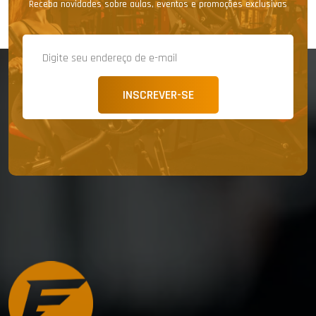
Receba novidades sobre aulas, eventos e promoções exclusivas
INSCREVER-SE