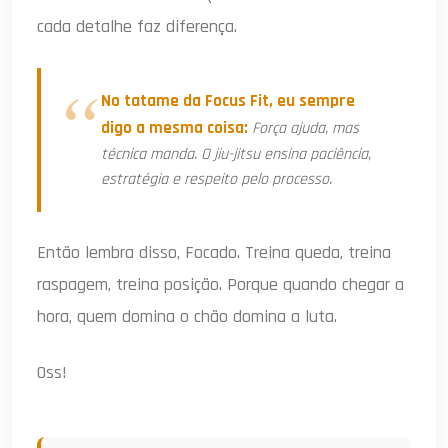
cada detalhe faz diferença.
No tatame da Focus Fit, eu sempre
digo a mesma coisa:
Força ajuda, mas
técnica manda. O jiu-jitsu ensina paciência,
estratégia e respeito pelo processo.
Então lembra disso, Focado. Treina queda, treina
raspagem, treina posição. Porque quando chegar a
hora, quem domina o chão domina a luta.
Oss!