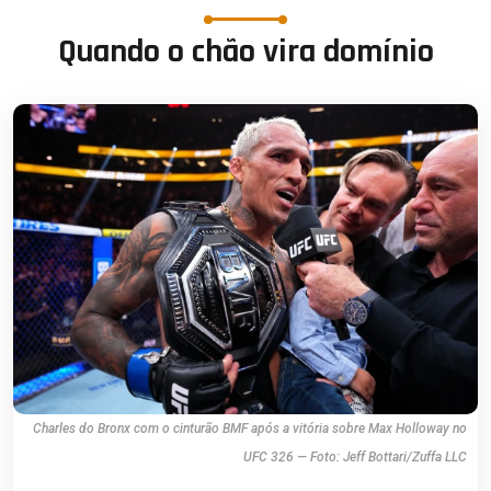
Quando o chão vira domínio
Charles do Bronx com o cinturão BMF após a vitória sobre Max Holloway no
UFC 326 — Foto: Jeff Bottari/Zuffa LLC