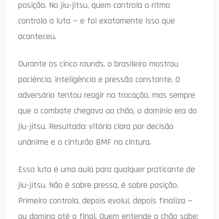
posição. No jiu-jitsu, quem controla o ritmo
controla a luta — e foi exatamente isso que
aconteceu.
Durante os cinco rounds, o brasileiro mostrou
paciência, inteligência e pressão constante. O
adversário tentou reagir na trocação, mas sempre
que o combate chegava ao chão, o domínio era do
jiu-jitsu. Resultado: vitória clara por decisão
unânime e o cinturão BMF na cintura.
Essa luta é uma aula para qualquer praticante de
jiu-jitsu. Não é sobre pressa, é sobre posição.
Primeiro controla, depois evolui, depois finaliza —
ou domina até o final. Quem entende o chão sabe: