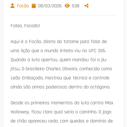
Focão
08/03/2026
538
Falaa, Focado!
Aqui é o Focão, direto do tatame para falar de
uma lição que o mundo inteiro viu no UFC 326.
Quando a luta apertou, quem mandou foi o jiu-
jitsu. O brasileiro Charles Oliveira, conhecido como
Leão Embaçado, mostrou que técnica e controle
ainda são armas poderosas dentro do octógono.
Desde os primeiros momentos da luta contra Max
Holloway, ficou claro qual seria o caminho. O jogo
de chão apareceu cedo, com quedas e domínio de