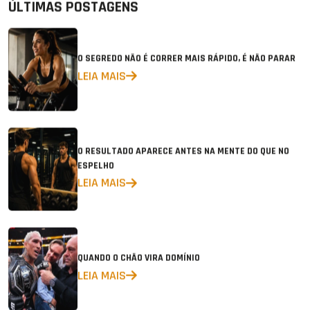
ÚLTIMAS POSTAGENS
O SEGREDO NÃO É CORRER MAIS RÁPIDO, É NÃO PARAR
LEIA MAIS
O RESULTADO APARECE ANTES NA MENTE DO QUE NO
ESPELHO
LEIA MAIS
QUANDO O CHÃO VIRA DOMÍNIO
LEIA MAIS