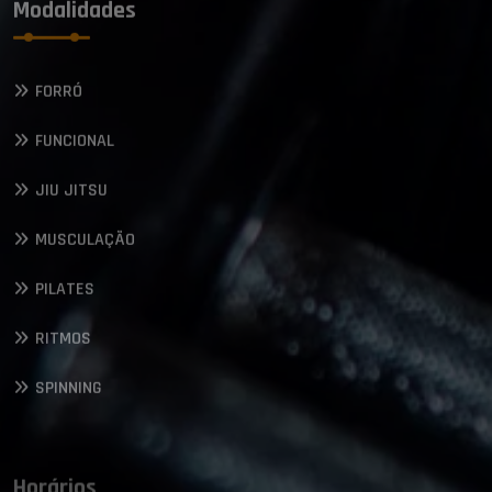
Modalidades
FORRÓ
FUNCIONAL
JIU JITSU
MUSCULAÇÃO
PILATES
RITMOS
SPINNING
Horários