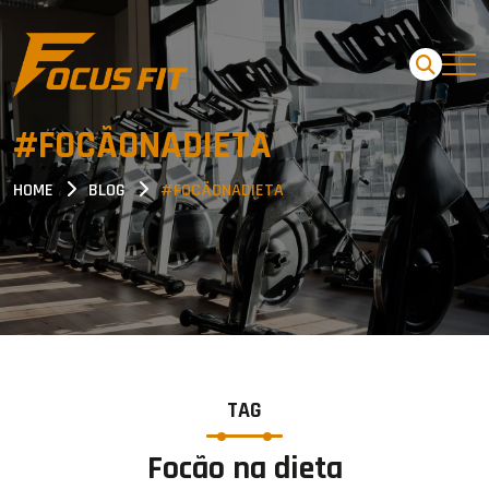
#FOCÃONADIETA
HOME
BLOG
#FOCÃONADIETA
TAG
Focão na dieta