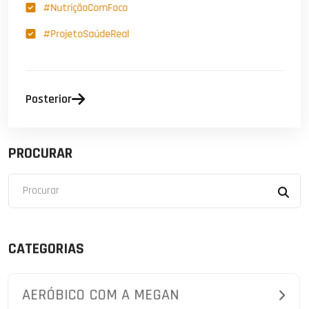
#NutriçãoComFoco
#ProjetoSaúdeReal
Posterior
PROCURAR
CATEGORIAS
AERÓBICO COM A MEGAN