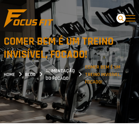
COMER BEM É UM TREINO
INVISÍVEL, FOCADO!
COMER BEM É UM
ALIMENTAÇÃO
HOME
BLOG
TREINO INVISÍVEL,
DO FOCADO
FOCADO!