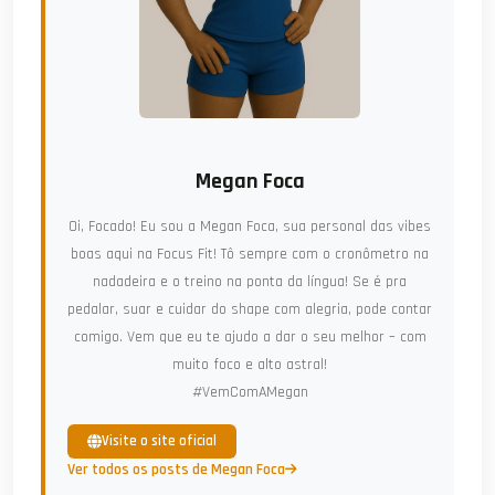
Megan Foca
Oi, Focado! Eu sou a Megan Foca, sua personal das vibes
boas aqui na Focus Fit! Tô sempre com o cronômetro na
nadadeira e o treino na ponta da língua! Se é pra
pedalar, suar e cuidar do shape com alegria, pode contar
comigo. Vem que eu te ajudo a dar o seu melhor – com
muito foco e alto astral!
#VemComAMegan
Visite o site oficial
Ver todos os posts de Megan Foca