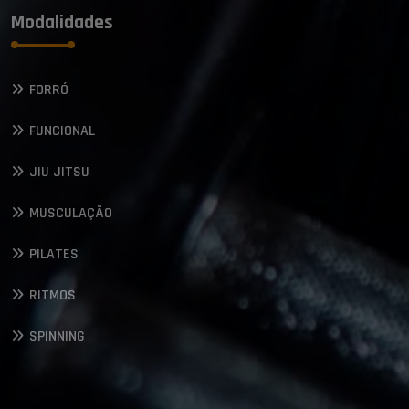
Modalidades
FORRÓ
FUNCIONAL
JIU JITSU
MUSCULAÇÃO
PILATES
RITMOS
SPINNING