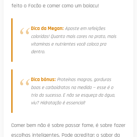
feito o Focão e comer como um baiacu!
Dica da Megan:
Aposte em refeições
coloridas! Quanto mais cores no prato, mais
vitaminas e nutrientes você coloca pra
dentro.
Dica bônus:
Proteínas magras, gorduras
boas e carboidratos na medida — esse é o
trio do sucesso. E não se esqueça da água,
viu? Hidratação é essencial!
Comer bem não é sobre passar fome, é sobre fazer
escolhas inteligentes. Pode acreditar: o sabor da