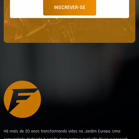
INSCREVER-SE
Há mais de 20 anos transformando vidas no Jardim Europa. Uma
comunidade dedicada à saúde, bem-estar e evolução física e pessoal.