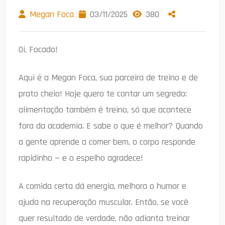
Megan Foca
03/11/2025
380
Oi, Focado!
Aqui é a Megan Foca, sua parceira de treino e de
prato cheio! Hoje quero te contar um segredo:
alimentação também é treino, só que acontece
fora da academia. E sabe o que é melhor? Quando
a gente aprende a comer bem, o corpo responde
rapidinho — e o espelho agradece!
A comida certa dá energia, melhora o humor e
ajuda na recuperação muscular. Então, se você
quer resultado de verdade, não adianta treinar