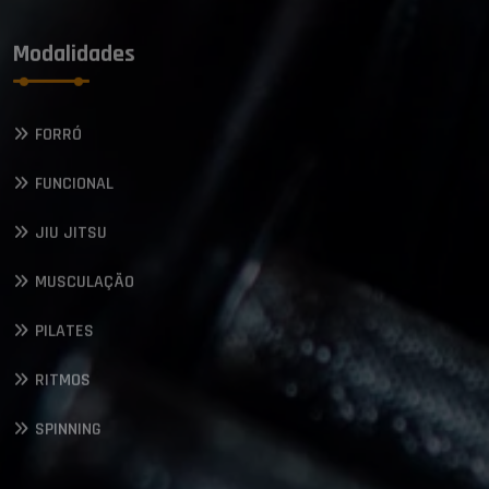
Modalidades
FORRÓ
FUNCIONAL
JIU JITSU
MUSCULAÇÃO
PILATES
RITMOS
SPINNING