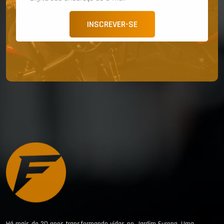
INSCREVER-SE
Há mais de 20 anos transformando vidas no Jardim Europa. Uma