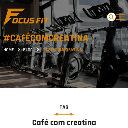
#CAFÉCOMCREATINA
HOME
BLOG
#CAFÉCOMCREATINA
TAG
Café com creatina