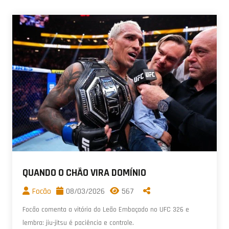
QUANDO O CHÃO VIRA DOMÍNIO
Focão
08/03/2026
567
Focão comenta a vitória do Leão Embaçado no UFC 326 e
lembra: jiu-jitsu é paciência e controle.