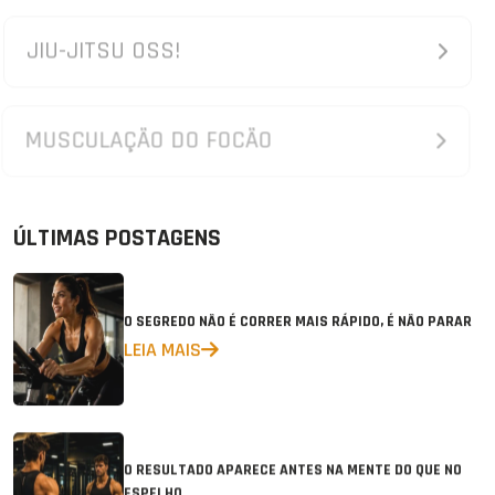
JIU-JITSU OSS!
MUSCULAÇÃO DO FOCÃO
ÚLTIMAS POSTAGENS
O SEGREDO NÃO É CORRER MAIS RÁPIDO, É NÃO PARAR
LEIA MAIS
O RESULTADO APARECE ANTES NA MENTE DO QUE NO
ESPELHO