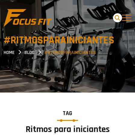
#RITMOSPARAINICIANTES
HOME
BLOG
#RITMOSPARAINICIANTES
TAG
Ritmos para iniciantes