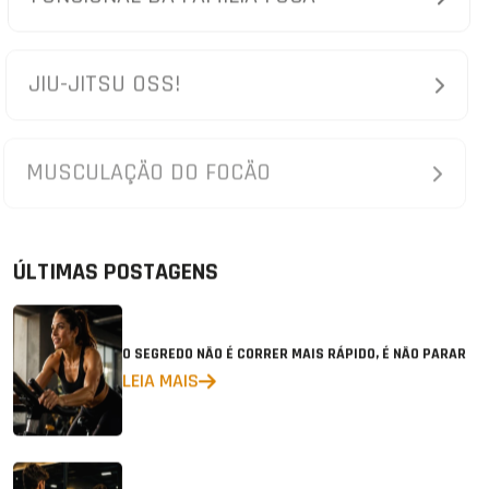
JIU-JITSU OSS!
MUSCULAÇÃO DO FOCÃO
ÚLTIMAS POSTAGENS
O SEGREDO NÃO É CORRER MAIS RÁPIDO, É NÃO PARAR
LEIA MAIS