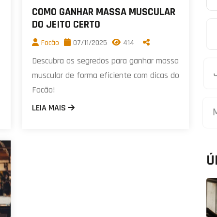
COMO GANHAR MASSA MUSCULAR
DO JEITO CERTO
Focão
07/11/2025
414
Descubra os segredos para ganhar massa
muscular de forma eficiente com dicas do
Focão!
LEIA MAIS
Ú