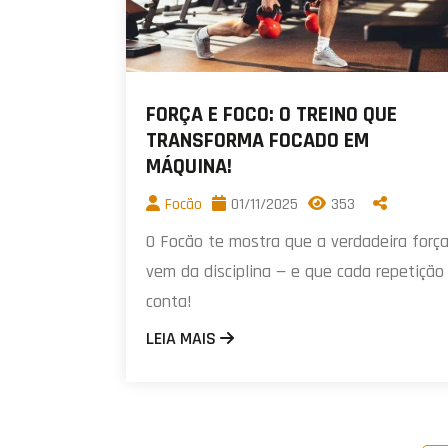
FORÇA E FOCO: O TREINO QUE
TRANSFORMA FOCADO EM
MÁQUINA!
Focão
01/11/2025
353
O Focão te mostra que a verdadeira forç
vem da disciplina — e que cada repetição
conta!
LEIA MAIS