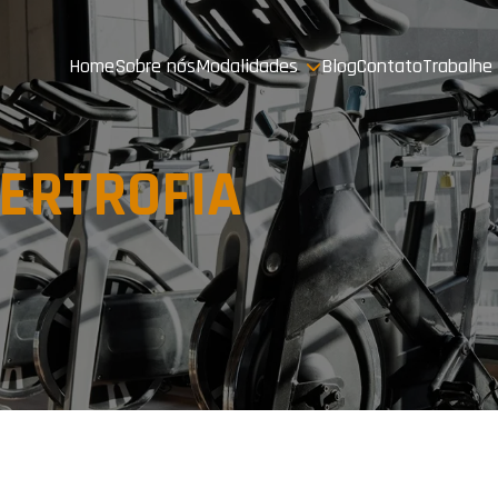
Home
Sobre nós
Modalidades
Blog
Contato
Trabalhe
ERTROFIA