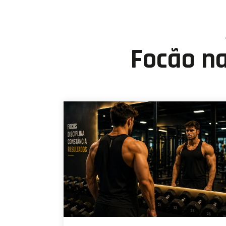
Focão na