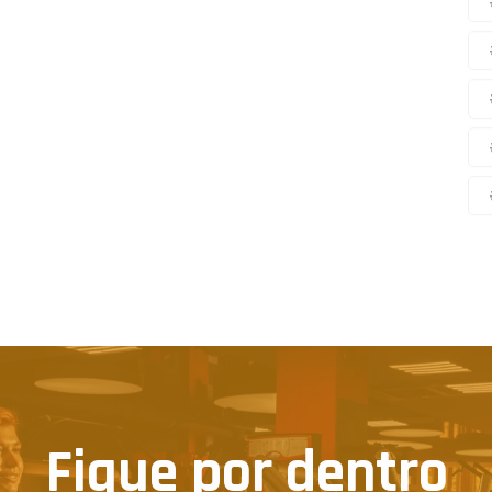
Fique por dentro