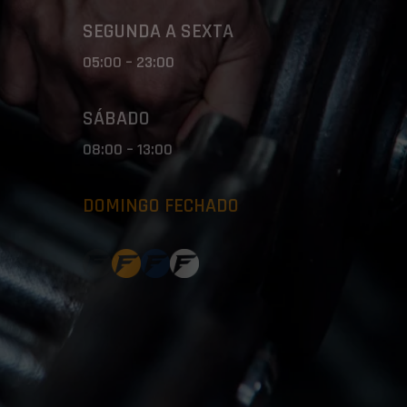
SEGUNDA A SEXTA
05:00 – 23:00
SÁBADO
08:00 – 13:00
DOMINGO FECHADO