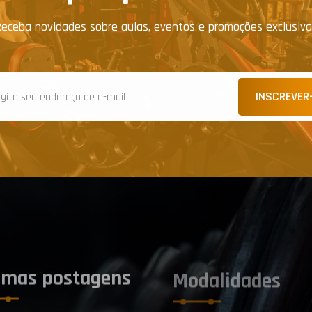
eceba novidades sobre aulas, eventos e promoções exclusiv
INSCREVER
imas postagens
Modalidades