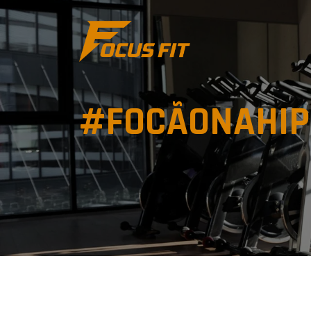
#FOCÃONAHIP