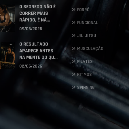
O SEGREDO NÃO É
FORRÓ
CORRER MAIS
RÁPIDO, É NÃ...
FUNCIONAL
09/06/2026
JIU JITSU
O RESULTADO
MUSCULAÇÃO
APARECE ANTES
NA MENTE DO QU...
PILATES
02/06/2026
RITMOS
SPINNING