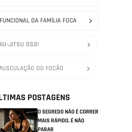
FUNCIONAL DA FAMÍLIA FOCA
JIU-JITSU OSS!
MUSCULAÇÃO DO FOCÃO
LTIMAS POSTAGENS
O SEGREDO NÃO É CORRER
MAIS RÁPIDO, É NÃO
PARAR