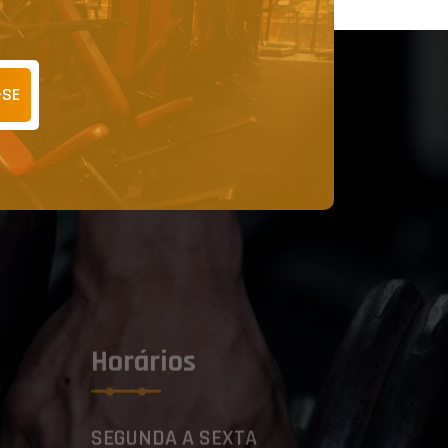
-SE
Horários
SEGUNDA A SEXTA