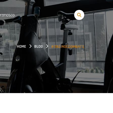
 conosco
HOME
BLOG
#TREINOÉCOMBATE