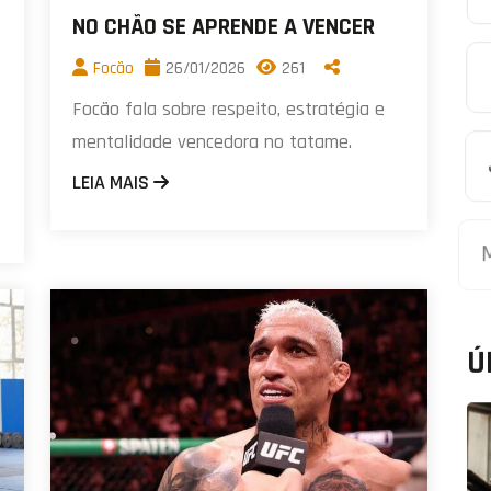
NO CHÃO SE APRENDE A VENCER
Focão
26/01/2026
261
Focão fala sobre respeito, estratégia e
mentalidade vencedora no tatame.
LEIA MAIS
Ú