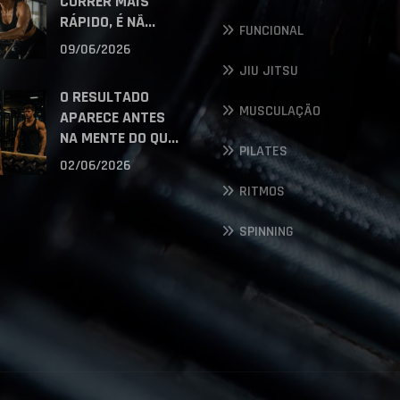
RÁPIDO, É NÃ...
FUNCIONAL
09/06/2026
JIU JITSU
O RESULTADO
MUSCULAÇÃO
APARECE ANTES
NA MENTE DO QU...
PILATES
02/06/2026
RITMOS
SPINNING