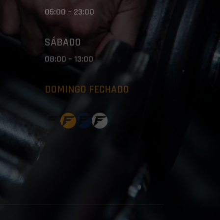
05:00 – 23:00
SÁBADO
08:00 – 13:00
DOMINGO FECHADO