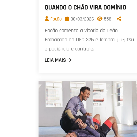
QUANDO O CHÃO VIRA DOMÍNIO
Focão
08/03/2026
558
Focão comenta a vitória do Leão
Embaçado no UFC 326 e lembra: jiu-jitsu
é paciência e controle.
LEIA MAIS