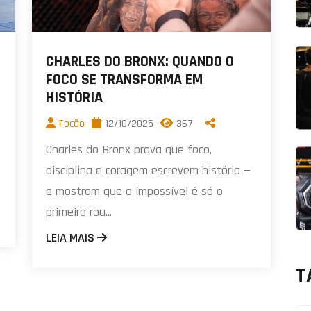
CHARLES DO BRONX: QUANDO O
FOCO SE TRANSFORMA EM
HISTÓRIA
Focão
12/10/2025
367
Charles do Bronx prova que foco,
disciplina e coragem escrevem história —
e mostram que o impossível é só o
primeiro rou...
LEIA MAIS
T