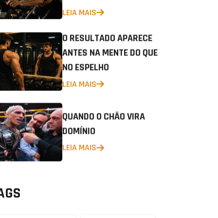
LEIA MAIS
O RESULTADO APARECE
ANTES NA MENTE DO QUE
NO ESPELHO
LEIA MAIS
QUANDO O CHÃO VIRA
DOMÍNIO
LEIA MAIS
AGS