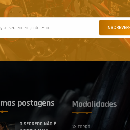
INSCREVER
imas postagens
Modalidades
O SEGREDO NÃO É
FORRÓ
CORRER MAIS