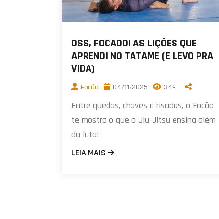
OSS, FOCADO! AS LIÇÕES QUE
APRENDI NO TATAME (E LEVO PRA
VIDA)
Focão
04/11/2025
349
Entre quedas, chaves e risadas, o Focão
te mostra o que o Jiu-Jitsu ensina além
da luta!
LEIA MAIS