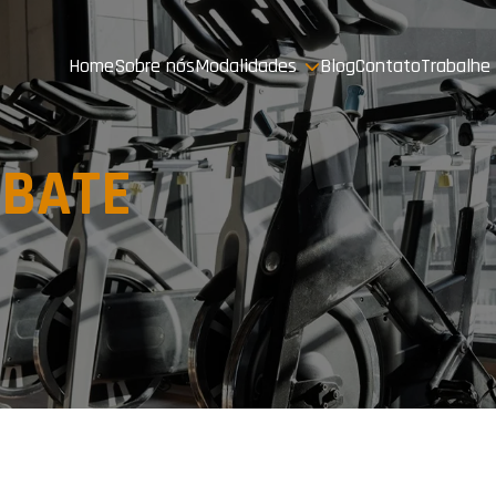
Home
Sobre nós
Modalidades
Blog
Contato
Trabalhe
BATE