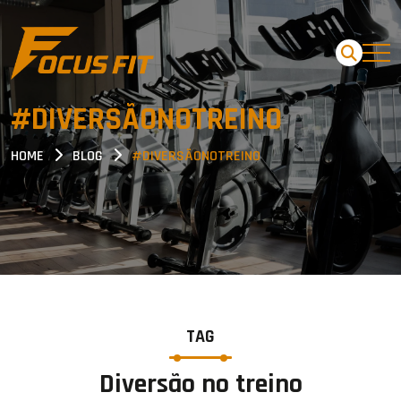
#DIVERSÃONOTREINO
HOME
BLOG
#DIVERSÃONOTREINO
TAG
Diversão no treino